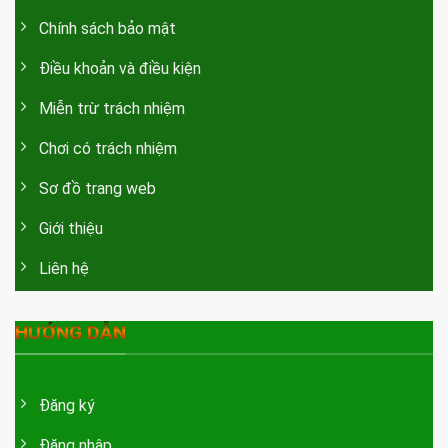
Chính sách bảo mật
Điều khoản và điều kiện
Miễn trừ trách nhiệm
Chơi có trách nhiệm
Sơ đồ trang web
Giới thiệu
Liên hệ
HƯỚNG DẪN
Đăng ký
Đăng nhập