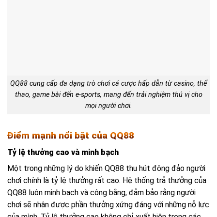
QQ88 cung cấp đa dạng trò chơi cá cược hấp dẫn từ casino, thể
thao, game bài đến e-sports, mang đến trải nghiệm thú vị cho
mọi người chơi.
Điểm mạnh nổi bật của QQ88
Tỷ lệ thưởng cao và minh bạch
Một trong những lý do khiến QQ88 thu hút đông đảo người
chơi chính là tỷ lệ thưởng rất cao. Hệ thống trả thưởng của
QQ88 luôn minh bạch và công bằng, đảm bảo rằng người
chơi sẽ nhận được phần thưởng xứng đáng với những nỗ lực
của mình. Tỷ lệ thưởng cao không chỉ xuất hiện trong các