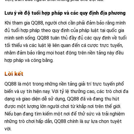
Lưu ý về độ tuổi hợp pháp và các quy định địa phương
Khi tham gia QQ88, người chơi cần phải đảm bảo rằng mình
đủ tuổi hợp pháp theo quy định của pháp luật tại quốc gia
mình sinh sống. QQ88 tuân thủ đầy đủ các quy định về tuổi
tối thiểu và các luật lệ liên quan đến cá cược trực tuyến,
nhằm đảm bảo rằng mọi hoạt động trên nền tảng này đều
hợp pháp và công bằng.
Lời kết
QQ88 là một trong những nền tảng giải trí trực tuyến phổ
biến và uy tín hiện nay. Với tỷ lệ thưởng cao, các trò chơi đa
dạng và giao diện dễ sử dụng, QQ88 đã và đang thu hút
được một lượng lớn người chơi từ khắp nơi trên thế giới.
Nếu bạn đang tìm kiếm một nơi để thử sức và trải nghiệm
những trò chơi hấp dẫn, QQ88 chính là sự lựa chọn tuyệt
vời.