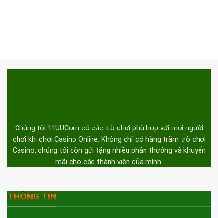
Chúng tôi 11UUCom có các trò chơi phù hợp với mọi người
chơi khi chơi Casino Online. Không chỉ có hàng trăm trò chơi
Casino, chúng tôi còn gửi tặng nhiều phần thưởng và khuyến
mãi cho các thành viên của mình.
THÔNG TIN