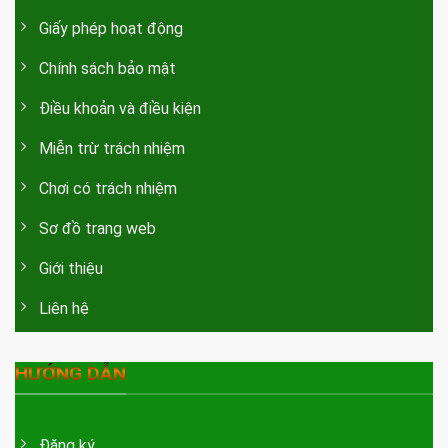
Giấy phép hoạt động
Chính sách bảo mật
Điều khoản và điều kiện
Miễn trừ trách nhiệm
Chơi có trách nhiệm
Sơ đồ trang web
Giới thiệu
Liên hệ
HƯỚNG DẪN
Đăng ký