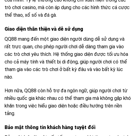
trò chơi casino, mà còn áp dụng cho các hình thức cá cược
thể thao, xổ số và đá gà.
Giao diện thân thiện và dễ sử dụng
QQ88 mang đến một giao diện người dùng dễ sử dụng và
rất trực quan, cho phép người chơi dễ dàng tham gia vào
các trò chơi yêu thích. Hệ thống giao diện được tối ưu hóa
cho cả máy tính và thiết bị di động, giúp người chơi có thể
tham gia vào các trò chơi ở bất kỳ đâu và vào bất kỳ lúc
nào.
Hơn nữa, QQ88 còn hỗ trợ đa ngôn ngữ, giúp người chơi từ
nhiều quốc gia khác nhau có thể tham gia mà không gặp khó
khăn trong việc hiểu giao diện hoặc điều hướng trên nền
tảng.
Bảo mật thông tin khách hàng tuyệt đối