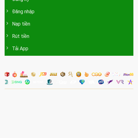
Đăng nhập
Nạp tiền
Rút tiền
Tải App
LIÊN HỆ 11UU
Name:
11uu
Address:
55 Trần Hưng Đạo, Phường Bến Thành, Quận
1, Hồ Chí Minh, Việt Nam