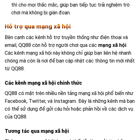
thì cho mọi thắc mắc, giúp bạn tiếp tục trải nghiệm trò
chơi mà không bị gián đoạn.
Hỗ trợ qua mạng xã hội
Bên cạnh các kênh hỗ trợ truyền thống như điện thoại và
email, QQ88 còn hỗ trợ người chơi qua các
mạng xã hội
.
Các kênh mạng xã hội này không chỉ giúp bạn liên hệ nhanh
chóng mà còn là nơi để bạn cập nhật các thông tin mới nhất
từ QQ88.
Các kênh mạng xã hội chính thức
QQ88 có mặt trên nhiều nền tảng mạng xã hội phổ biến như
Facebook, Twitter, và Instagram. Đây là những kênh mà bạn
có thể sử dụng để gửi câu hỏi hoặc phản hồi về các dịch vụ
của QQ88.
Tương tác qua mạng xã hội