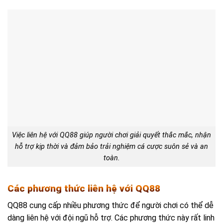
Việc liên hệ với QQ88 giúp người chơi giải quyết thắc mắc, nhận
hỗ trợ kịp thời và đảm bảo trải nghiệm cá cược suôn sẻ và an
toàn.
Các phương thức liên hệ với QQ88
QQ88 cung cấp nhiều phương thức để người chơi có thể dễ
dàng liên hệ với đội ngũ hỗ trợ. Các phương thức này rất linh