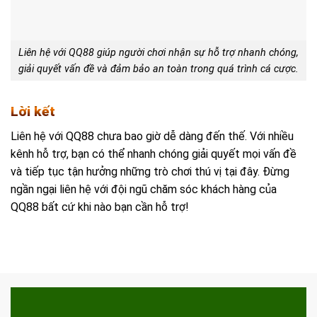
Liên hệ với QQ88 giúp người chơi nhận sự hỗ trợ nhanh chóng,
giải quyết vấn đề và đảm bảo an toàn trong quá trình cá cược.
Lời kết
Liên hệ với QQ88 chưa bao giờ dễ dàng đến thế. Với nhiều
kênh hỗ trợ, bạn có thể nhanh chóng giải quyết mọi vấn đề
và tiếp tục tận hưởng những trò chơi thú vị tại đây. Đừng
ngần ngại liên hệ với đội ngũ chăm sóc khách hàng của
QQ88 bất cứ khi nào bạn cần hỗ trợ!