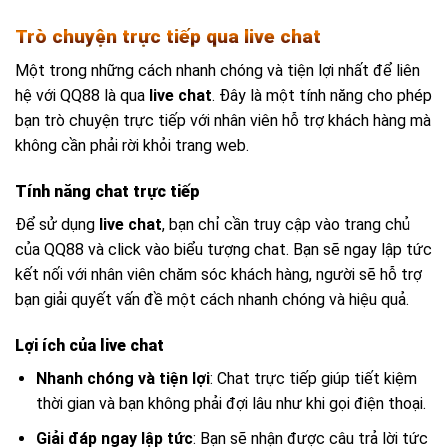
Trò chuyện trực tiếp qua live chat
Một trong những cách nhanh chóng và tiện lợi nhất để liên
hệ với QQ88 là qua
live chat
. Đây là một tính năng cho phép
bạn trò chuyện trực tiếp với nhân viên hỗ trợ khách hàng mà
không cần phải rời khỏi trang web.
Tính năng chat trực tiếp
Để sử dụng
live chat
, bạn chỉ cần truy cập vào trang chủ
của QQ88 và click vào biểu tượng chat. Bạn sẽ ngay lập tức
kết nối với nhân viên chăm sóc khách hàng, người sẽ hỗ trợ
bạn giải quyết vấn đề một cách nhanh chóng và hiệu quả.
Lợi ích của live chat
Nhanh chóng và tiện lợi
: Chat trực tiếp giúp tiết kiệm
thời gian và bạn không phải đợi lâu như khi gọi điện thoại.
Giải đáp ngay lập tức
: Bạn sẽ nhận được câu trả lời tức