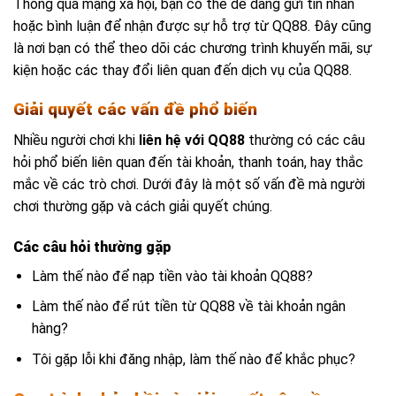
Thông qua mạng xã hội, bạn có thể dễ dàng gửi tin nhắn
hoặc bình luận để nhận được sự hỗ trợ từ QQ88. Đây cũng
là nơi bạn có thể theo dõi các chương trình khuyến mãi, sự
kiện hoặc các thay đổi liên quan đến dịch vụ của QQ88.
Giải quyết các vấn đề phổ biến
Nhiều người chơi khi
liên hệ với QQ88
thường có các câu
hỏi phổ biến liên quan đến tài khoản, thanh toán, hay thắc
mắc về các trò chơi. Dưới đây là một số vấn đề mà người
chơi thường gặp và cách giải quyết chúng.
Các câu hỏi thường gặp
Làm thế nào để nạp tiền vào tài khoản QQ88?
Làm thế nào để rút tiền từ QQ88 về tài khoản ngân
hàng?
Tôi gặp lỗi khi đăng nhập, làm thế nào để khắc phục?