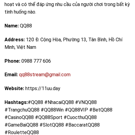
hoạt và có thể đáp ứng nhu cầu của người chơi trong bất kỳ
tình huống nào.
Name:
QQ88
Address:
120 Đ. Cộng Hòa, Phường 13, Tân Bình, Hồ Chí
Minh, Việt Nam
Phone:
0988 777 606
Email:
qq88stream@gmail.com
Website:
https://11uu.day
Hashtags:
#QQ88 #NhacaiQQ88 #VNQQ88
#TrangchuQQ88 #QQ88Win #QQ88VIP #BetQQ88
#CasinoQQ88 #QQ88Sport #CuocthuQQ88
#GameBaiQQ88 #SlotQQ88 #BaccaratQQ88
#RouletteQQ88