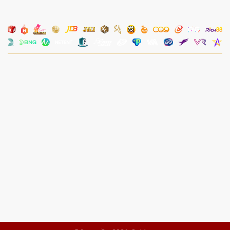
LIÊN HỆ 11UU
Name:
11uu
Address:
55 Trần Hưng Đạo, Phường Bến Thành, Quận
1, Hồ Chí Minh, Việt Nam
Phone:
0977 888 989
Website:
https://11uu.day