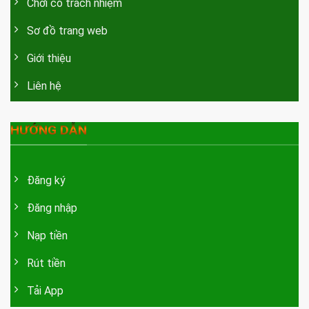
Chơi có trách nhiệm
Sơ đồ trang web
Giới thiệu
Liên hệ
HƯỚNG DẪN
Đăng ký
Đăng nhập
Nạp tiền
Rút tiền
Tải App